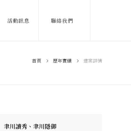
活動訊息
聯絡我們
首頁
歷年實績
建案詳情
聿川讀秀、聿川隱御