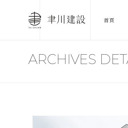
首頁
ARCHIVES DET